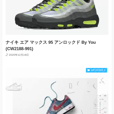
ナイキ エア マックス 95 アンロックド By You
(CW2188-991)
2020年12月19日
AIR FORCE 1