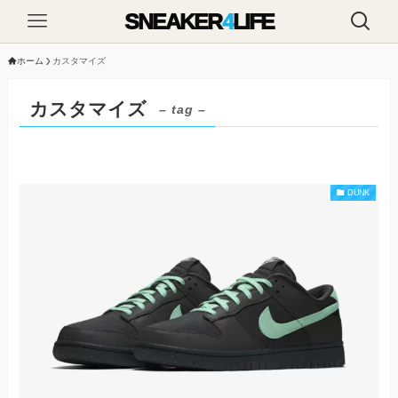
SNEAKER
4
LIFE
ホーム
カスタマイズ
カスタマイズ
– tag –
DUNK