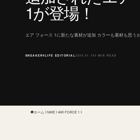
1が登場！
エア フォース 1に新たな素材が追加 カラーも素材も思う
SNEAKER4LIFE EDITORIAL
2020.01.14
5 MIN READ
ホーム
NIKE
AIR FORCE 1