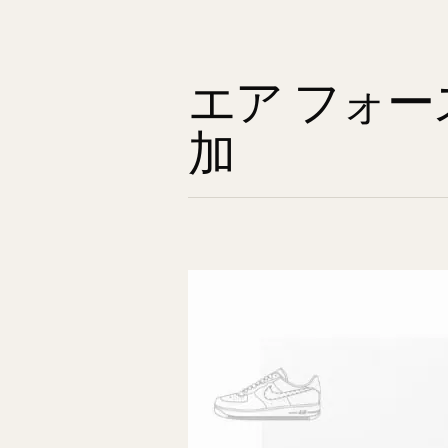
エア フォー
加