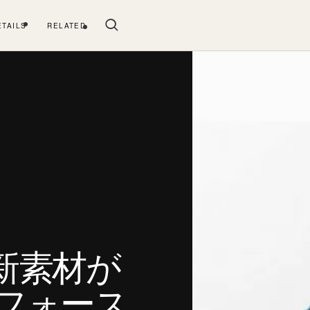
ETAILS
RELATED
から新素材が
 フォース