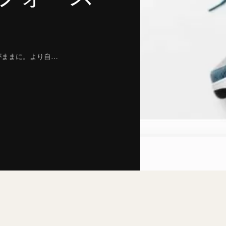
がままに。より自…