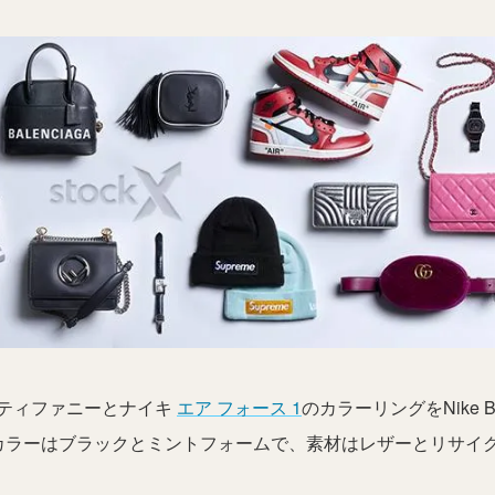
ティファニーとナイキ
エア フォース 1
のカラーリングをNike B
したカラーはブラックとミントフォームで、素材はレザーとリサイ