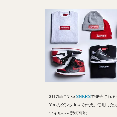
3月7日にNike
SNKRS
で発売される
Youのダンク lowで作成。使用
ツイルから選択可能。