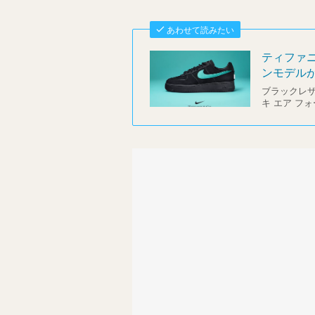
あわせて読みたい
ティファニ
ンモデルが
ブラックレ
キ エア フ