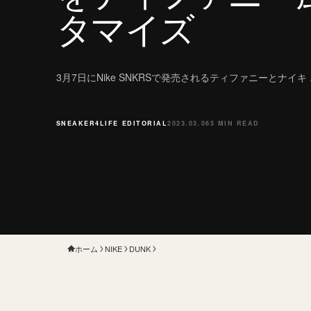
タマイズ
3月7日にNike SNKRSで発売されるティファニーとナイキ
SNEAKER4LIFE EDITORIAL
2023.03.06
5 MIN READ
ホーム
NIKE
DUNK