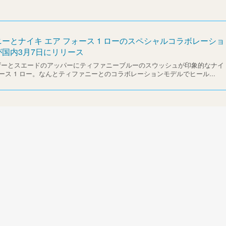
ーとナイキ エア フォース 1 ローのスペシャルコラボレーショ
国内3月7日にリリース
ザーとスエードのアッパーにティファニーブルーのスウッシュが印象的なナイ
ォース 1 ロー。なんとティファニーとのコラボレーションモデルでヒール...