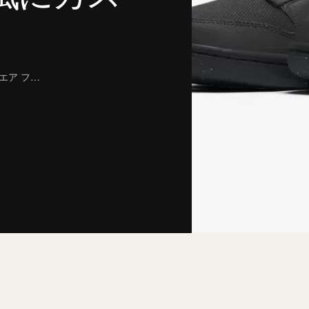
 エア フ…