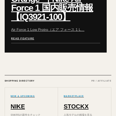
Force 1 国内販売情報
【IQ3921-100】
Air Force 1 Low Protro（エア フォース 1 L…
READ FEATURE
SHOPPING DIRECTORY
PR / AFFILIATE
NEW & UPCOMING
MARKETPLACE
NIKE
STOCKX
SNKRSの新作をチェック
人気モデルの相場を見る