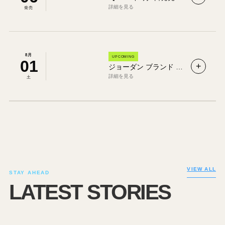
詳細を見る
発売
8月
UPCOMING
01
+
ジョーダン ブランド × 読売ジャイアンツ Jordan Brand × Tokyo Giants｜初コラボコレクション詳細まとめ
詳細を見る
土
VIEW ALL
STAY AHEAD
LATEST STORIES