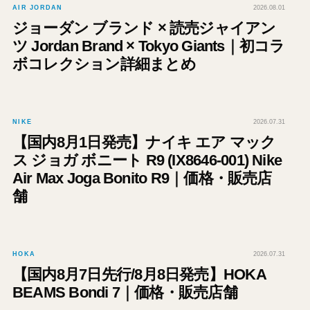
AIR JORDAN
2026.08.01
ジョーダン ブランド × 読売ジャイアン
ツ Jordan Brand × Tokyo Giants｜初コラ
ボコレクション詳細まとめ
NIKE
2026.07.31
【国内8月1日発売】ナイキ エア マック
ス ジョガ ボニート R9 (IX8646-001) Nike
Air Max Joga Bonito R9｜価格・販売店
舗
HOKA
2026.07.31
【国内8月7日先行/8月8日発売】HOKA
BEAMS Bondi 7｜価格・販売店舗