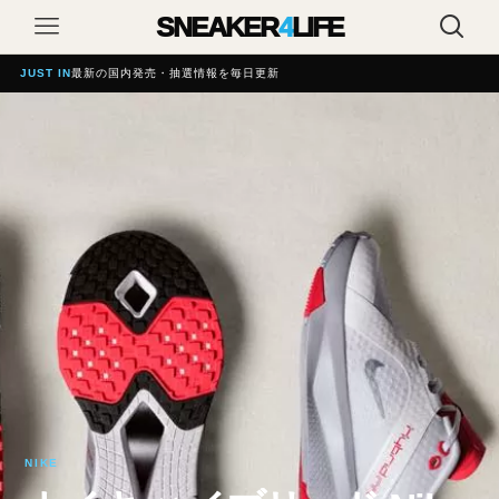
SNEAKER
4
LIFE
JUST IN
最新の国内発売・抽選情報を毎日更新
NIKE