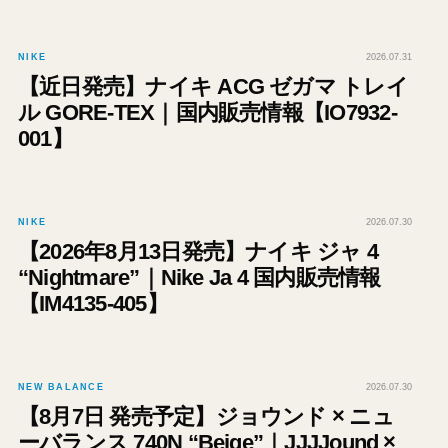
NIKE
2026.07.31
【近日発売】ナイキ ACG ゼガマ トレイ
ル GORE-TEX｜国内販売情報【IO7932-
001】
NIKE
2026.07.30
【2026年8月13日発売】ナイキ ジャ 4
“Nightmare”｜Nike Ja 4 国内販売情報
【IM4135-405】
NEW BALANCE
2026.07.30
【8月7日 発売予定】ジョウンド × ニュ
ーバランス 740N “Beige”｜JJJJound ×