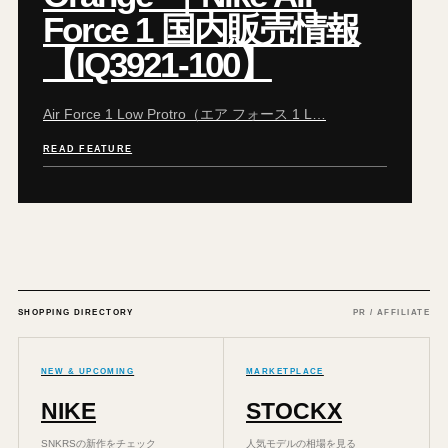
Force 1 国内販売情報
【IQ3921-100】
Air Force 1 Low Protro（エア フォース 1 L…
READ FEATURE
SHOPPING DIRECTORY
PR / AFFILIATE
NEW & UPCOMING
MARKETPLACE
NIKE
STOCKX
SNKRSの新作をチェック
人気モデルの相場を見る