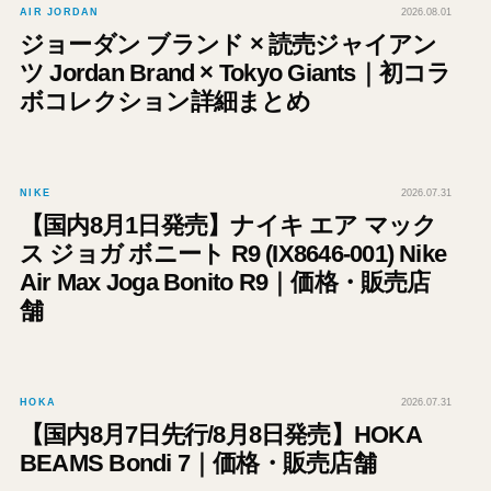
AIR JORDAN
2026.08.01
ジョーダン ブランド × 読売ジャイアン
ツ Jordan Brand × Tokyo Giants｜初コラ
ボコレクション詳細まとめ
NIKE
2026.07.31
【国内8月1日発売】ナイキ エア マック
ス ジョガ ボニート R9 (IX8646-001) Nike
Air Max Joga Bonito R9｜価格・販売店
舗
HOKA
2026.07.31
【国内8月7日先行/8月8日発売】HOKA
BEAMS Bondi 7｜価格・販売店舗