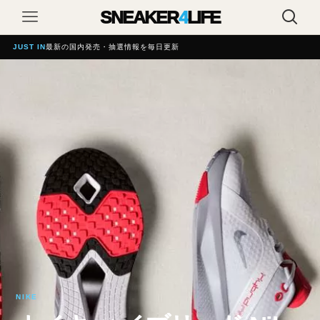
SNEAKER
4
LIFE
JUST IN
最新の国内発売・抽選情報を毎日更新
NIKE