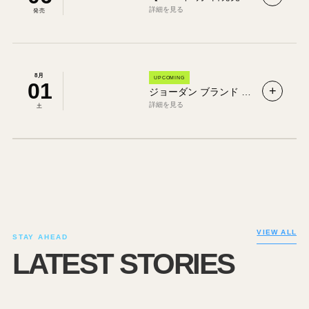
詳細を見る
発売
8月
UPCOMING
01
+
ジョーダン ブランド × 読売ジャイアンツ Jordan Brand × Tokyo Giants｜初コラボコレクション詳細まとめ
詳細を見る
土
VIEW ALL
STAY AHEAD
LATEST STORIES