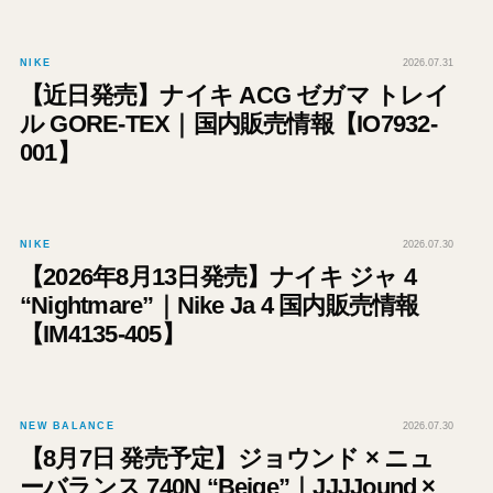
NIKE
2026.07.31
【近日発売】ナイキ ACG ゼガマ トレイ
ル GORE-TEX｜国内販売情報【IO7932-
001】
NIKE
2026.07.30
【2026年8月13日発売】ナイキ ジャ 4
“Nightmare”｜Nike Ja 4 国内販売情報
【IM4135-405】
NEW BALANCE
2026.07.30
【8月7日 発売予定】ジョウンド × ニュ
ーバランス 740N “Beige”｜JJJJound ×