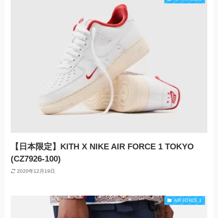
【日本限定】KITH X NIKE AIR FORCE 1 TOKYO
(CZ7926-100)
2020年12月19日
AIR FORCE 1