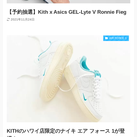
【予約抽選】Kith x Asics GEL-Lyte V Ronnie Fieg
2021年11月24日
AIR FORCE 1
KITHのハワイ店限定のナイキ エア フォース 1が登