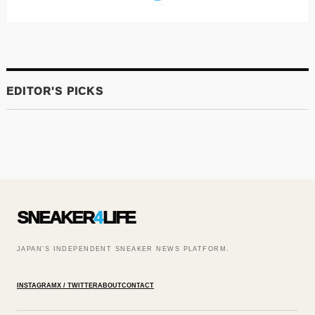
SNEAKER
4
LIFE
JAPAN’S INDEPENDENT SNEAKER NEWS PLATFORM.
INSTAGRAM
X / TWITTER
ABOUT
CONTACT