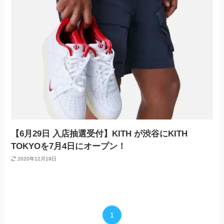
【6月29日 入店抽選受付】KITH が渋谷にKITH
TOKYOを7月4日にオープン！
2020年12月19日
1