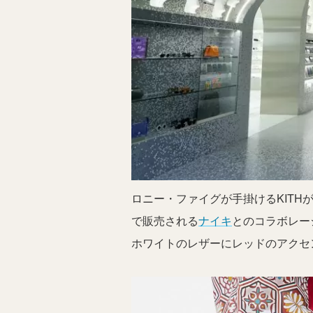
ロニー・ファイグが手掛けるKITHが
で販売される
ナイキ
とのコラボレー
ホワイトのレザーにレッドのアクセ