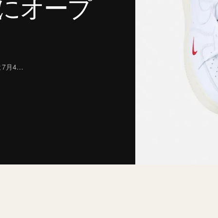
日にオープ
よ7月4…