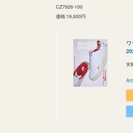
CZ7926-100
価格:16,500円
ワ
2
実
A