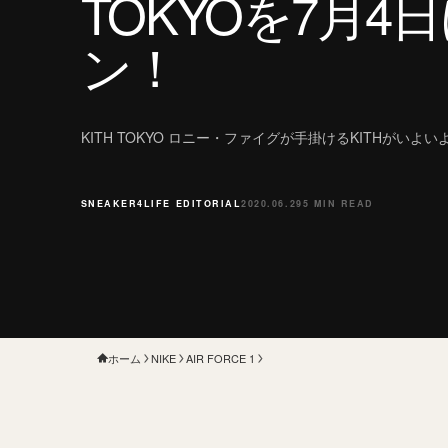
TOKYOを7月4
ン！
KITH TOKYO ロニー・ファイグが手掛けるKITHがいよい
SNEAKER4LIFE EDITORIAL
2020.06.29
5 MIN READ
ホーム
NIKE
AIR FORCE 1