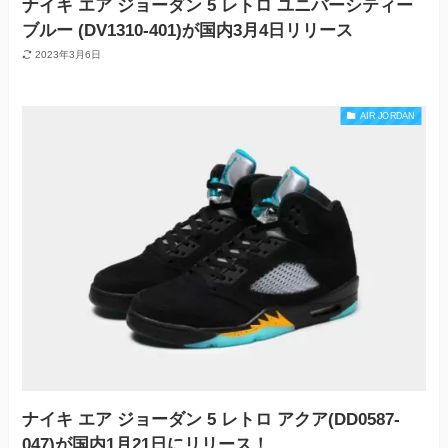
ナイキ エア ジョーダン 5 レトロ ユニバーシティー
ブルー (DV1310-401)が国内3月4日リリース
2023年3月6日
AIR JORDAN
ナイキ エア ジョーダン 5 レトロ アクア(DD0587-
047)が国内1月21日にリリース！