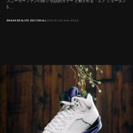
スニーカーファンの間で“伝説的カラー”と称される「エア ジョーダン
5 …
SNEAKER4LIFE EDITORIAL
2025.06.18
5 MIN READ