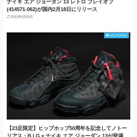
ナイキ エア ジョーダン 13 レトロ プレイオフ
(414571-062)が国内2月18日にリリース
2023年2月23日
AIR JORDAN
【23足限定】ヒップホップ50周年を記念してノトー
リアス・B.I.G x ナイキ エア ジョーダン 13が登場