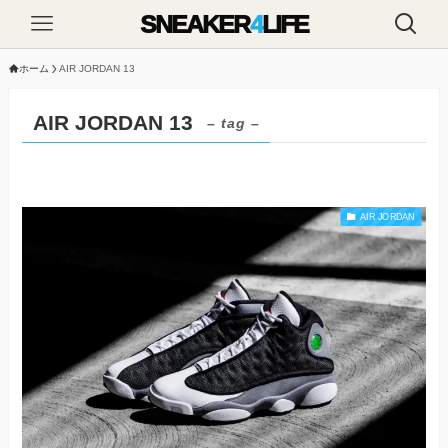
SNEAKER
4
LIFE
ホーム
AIR JORDAN 13
AIR JORDAN 13
– tag –
AIR JORDAN