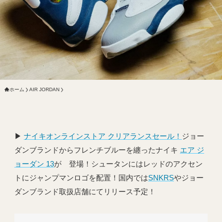
ホーム
AIR JORDAN
▶︎
ナイキオンラインストア クリアランスセール！
ジョー
ダンブランドからフレンチブルーを纏ったナイキ
エア ジ
ョーダン 13
が 登場！シュータンにはレッドのアクセン
トにジャンプマンロゴを配置！国内では
SNKRS
やジョー
ダンブランド取扱店舗にてリリース予定！