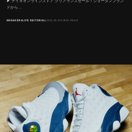
▶︎ ナイキオンラインストア クリアランスセール！ジョーダンブラン
ドから…
SNEAKER4LIFE EDITORIAL
2022.08.09
5 MIN READ