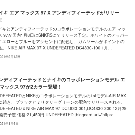
イキ エア マックス 97 X アンディフィーテッドがリリー
！
イキとアンディフィーテッドのコラボレーションモデルのエア マッ
ス 97が国内1月8日にSNKRSにてリリース予定。ホワイトのアッパー
イエローとブルーをアクセントに配色し、ガムソールがポイントの
。 NIKE AIR MAX 97 X UNDEFEATED DC4830-100 1月...
2021年5月12日
ンディフィーテッドとナイキのコラボレーションモデル エ
 マックス 97が2カラー登場！
NDEFEATEDとNIKEのコラボレーションモデルの1stモデルAIR MAX
7に続き、ブラックとミリタリーグリーンの配色でリリースされる。
DEFEATED x NIKE AIR MAX 97 DC4830-001,DC4830-300 12月29
発売予定 価格:21,450円 UNDEFEATED [blogcard url="https:...
2021年1月6日