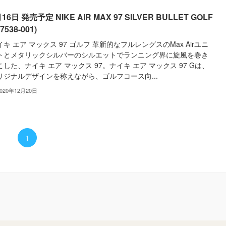
16日 発売予定 NIKE AIR MAX 97 SILVER BULLET GOLF
I7538-001)
イキ エア マックス 97 ゴルフ 革新的なフルレングスのMax Airユニ
トとメタリックシルバーのシルエットでランニング界に旋風を巻き
こした、ナイキ エア マックス 97。ナイキ エア マックス 97 Gは、
リジナルデザインを称えながら、ゴルフコース向...
2020年12月20日
1