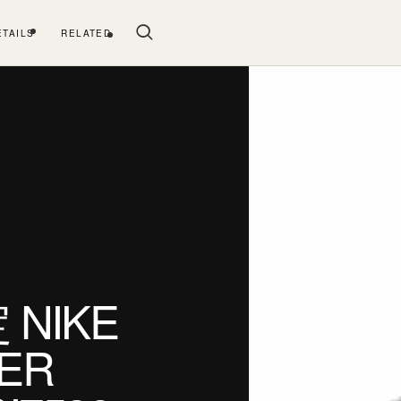
ETAILS
RELATED
NIKE
VER