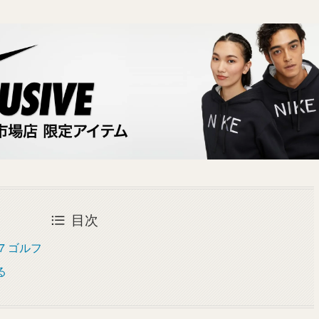
目次
7 ゴルフ
る