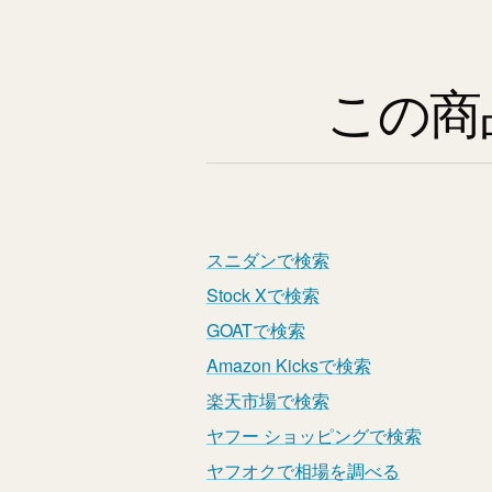
この商
スニダンで検索
Stock Xで検索
GOATで検索
Amazon Kicksで検索
楽天市場で検索
ヤフー ショッピングで検索
ヤフオクで相場を調べる