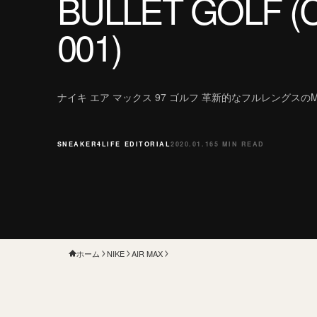
BULLET GOLF (C
001)
ナイキ エア マックス 97 ゴルフ 革新的なフルレングスのMa
SNEAKER4LIFE EDITORIAL
2020.01.16
5 MIN READ
ホーム
NIKE
AIR MAX