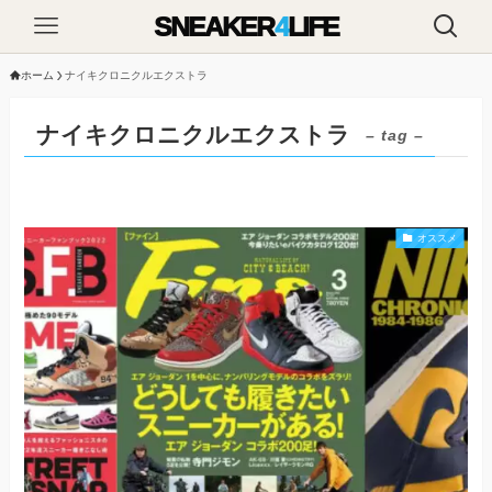
SNEAKER
4
LIFE
ホーム
ナイキクロニクルエクストラ
ナイキクロニクルエクストラ
– tag –
オススメ