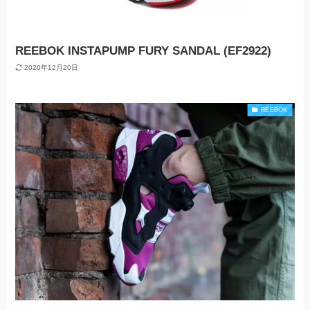
REEBOK INSTAPUMP FURY SANDAL (EF2922)
2020年12月20日
REEBOK