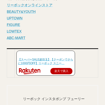
リーボックオンラインストア
BEAUTY&YOUTH
UPTOWN
FIGURE
LOWTEX
ABC-MART
【スーパーSALE超目玉】【クーポンでさら
に1000円OFF】リーボック スニー…
楽天で購入
リーボック インスタポンプ フューリー