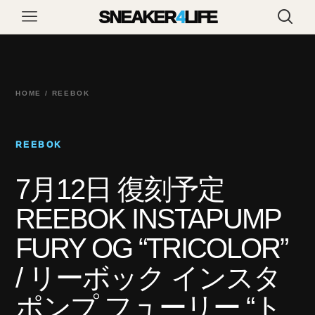
SNEAKER
4
LIFE
HOME / REEBOK
REEBOK
7月12日 復刻予定
REEBOK INSTAPUMP
FURY OG “TRICOLOR”
/ リーボック インスタ
ポンプ フューリー “ト