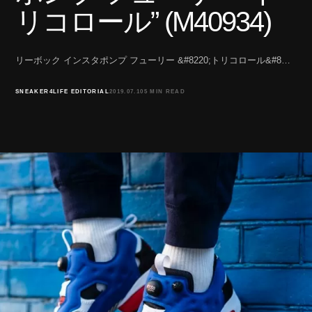
リコロール” (M40934)
リーボック インスタポンプ フューリー &#8220;トリコロール&#8…
SNEAKER4LIFE EDITORIAL
2019.07.10
5 MIN READ