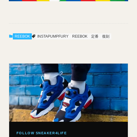
REEBOK
INSTAPUMPFURY
REEBOK
定番
復刻