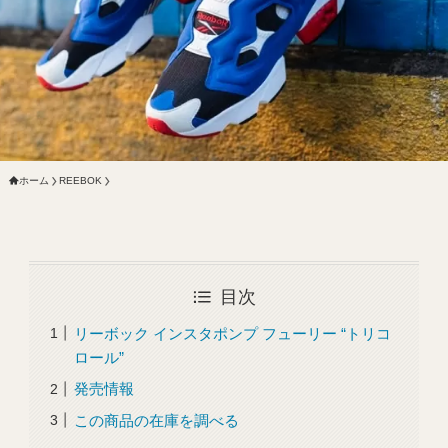
ホーム
REEBOK
目次
リーボック インスタポンプ フューリー “トリコ
ロール”
発売情報
この商品の在庫を調べる