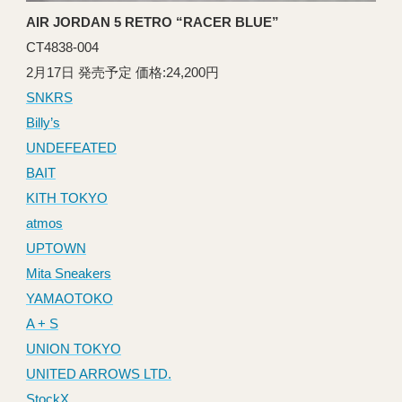
AIR JORDAN 5 RETRO “RACER BLUE”
CT4838-004
2月17日 発売予定 価格:24,200円
SNKRS
Billy’s
UNDEFEATED
BAIT
KITH TOKYO
atmos
UPTOWN
Mita Sneakers
YAMAOTOKO
A + S
UNION TOKYO
UNITED ARROWS LTD.
StockX