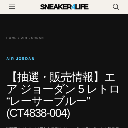
SNEAKER
4
LIFE
HOME / AIR JORDAN
AIR JORDAN
【抽選・販売情報】エ
ア ジョーダン 5 レトロ
“レーサーブルー”
(CT4838-004)