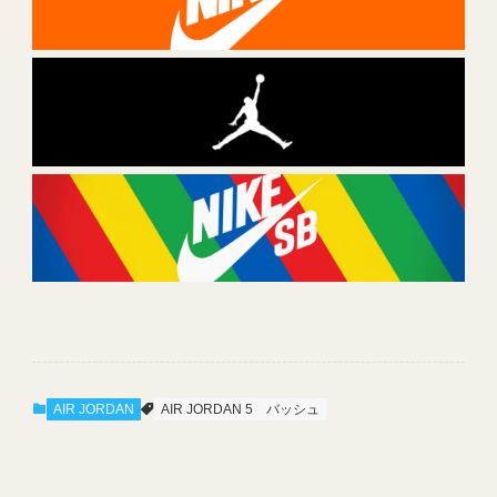
AIR JORDAN
AIR JORDAN 5
バッシュ