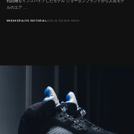
戦闘機をインスパイアしたモデル ジョーダンブランドから人気モデ
ルのエア …
SNEAKER4LIFE EDITORIAL
2022.02.16
5 MIN READ