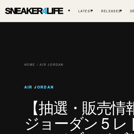
SNEAKER
4
LIFE
LATEST
RELEASES
D
HOME / AIR JORDAN
AIR JORDAN
【抽選・販売情
ジョーダン 5 レ