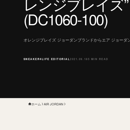
レンジブレイズ”
(DC1060-100)
オレンジブレイズ ジョーダンブランドからエア ジョーダン
SNEAKER4LIFE EDITORIAL
2021.09.18
5 MIN READ
ホーム
AIR JORDAN