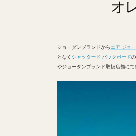
オ
ジョーダンブランドから
エア ジョ
となく
シャッタード バックボード
の
やジョーダンブランド取扱店舗にて