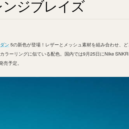
レンジブレイズ
ーダン
5の新色が登場！レザーとメッシュ素材を組み合わせ、ど
カラーリングに似ている配色。国内では9月25日にNike SNKR
発売予定。