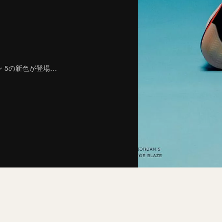
 5の新色が登場…