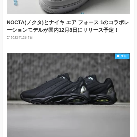
NOCTA(ノクタ)とナイキ エア フォース 1のコラボレ
ーションモデルが国内12月8日にリリース予定！
2022年12月7日
NIKE