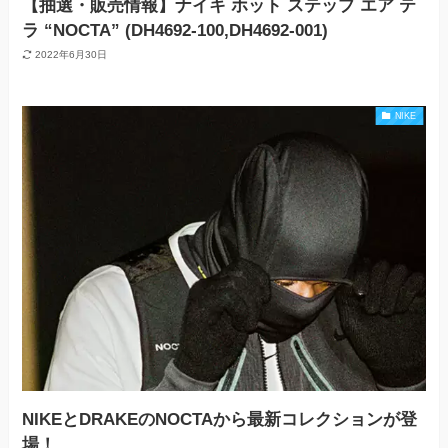
【抽選・販売情報】ナイキ ホット ステップ エア テ
ラ “NOCTA” (DH4692-100,DH4692-001)
2022年6月30日
NIKE
NIKEとDRAKEのNOCTAから最新コレクションが登
場！