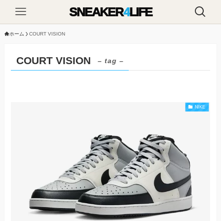
SNEAKER
4
LIFE
ホーム
COURT VISION
COURT VISION
– tag –
NIKE