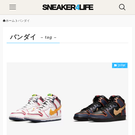
SNEAKER
4
LIFE
ホーム
バンダイ
バンダイ
– tag –
DUNK