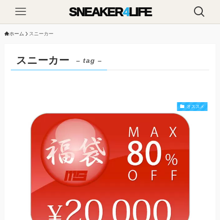
SNEAKER
4
LIFE
ホーム
スニーカー
スニーカー
– tag –
オススメ