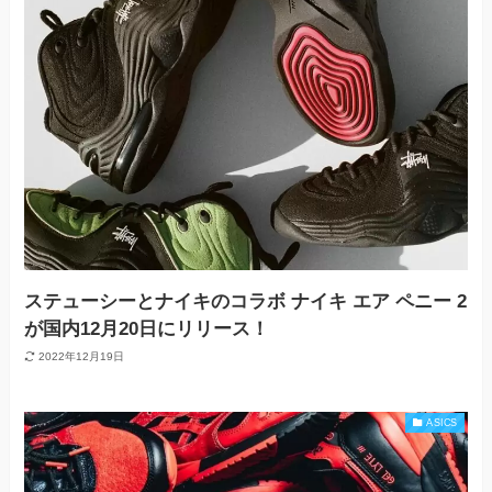
ステューシーとナイキのコラボ ナイキ エア ペニー 2
が国内12月20日にリリース！
2022年12月19日
ASICS