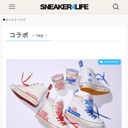
SNEAKER
4
LIFE
ホーム
コラボ
コラボ
– tag –
CONVERSE