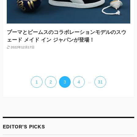
プーマとビームスのコラボレーションモデルのスウ
ェード メイド イン ジャパンが登場！
2022年12月17日
1
2
3
4
...
31