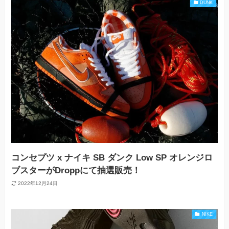
DUNK
コンセプツ x ナイキ SB ダンク Low SP オレンジロ
ブスターがDroppにて抽選販売！
2022年12月24日
NIKE