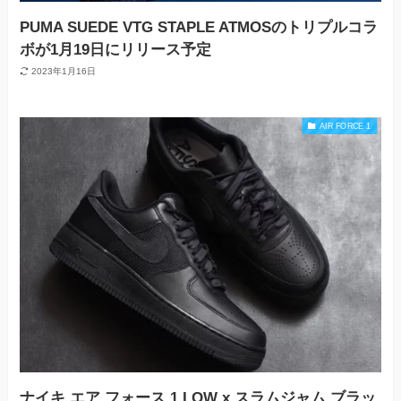
PUMA SUEDE VTG STAPLE ATMOSのトリプルコラ
ボが1月19日にリリース予定
2023年1月16日
AIR FORCE 1
ナイキ エア フォース 1 LOW x スラムジャム ブラッ