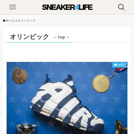
SNEAKER
4
LIFE
ホーム
オリンピック
オリンピック
– tag –
NIKE