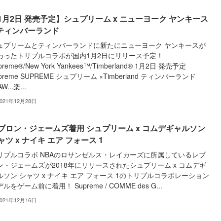
1月2日 発売予定】シュプリーム x ニューヨーク ヤンキース
 ティンバーランド
ュプリームとティンバーランドに新たにニューヨーク ヤンキースが
わったトリプルコラボが国内1月2日にリリース予定！
preme®/New York Yankees™/Timberland® 1月2日 発売予定
preme SUPREME シュプリーム ×Timberland ティンバーランド
W...楽...
2021年12月28日
ブロン・ジェームズ着用 シュプリーム x コムデギャルソン
ャツ x ナイキ エア フォース 1
リプルコラボ NBAのロサンゼルス・レイカーズに所属しているレブ
ン・ジェームズが2018年にリリースされたシュプリーム x コムデギ
ルソン シャツ x ナイキ エア フォース 1のトリプルコラボレーション
ルをゲーム前に着用！ Supreme / COMME des G...
2021年12月16日