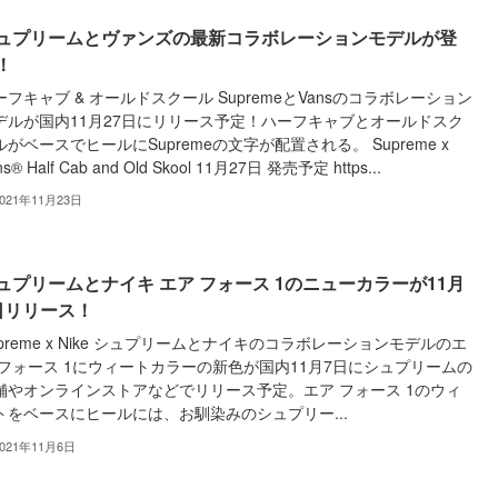
ュプリームとヴァンズの最新コラボレーションモデルが登
！
ーフキャブ & オールドスクール SupremeとVansのコラボレーション
デルが国内11月27日にリリース予定！ハーフキャブとオールドスク
ルがベースでヒールにSupremeの文字が配置される。 Supreme x
ns® Half Cab and Old Skool 11月27日 発売予定 https...
2021年11月23日
ュプリームとナイキ エア フォース 1のニューカラーが11月
日リリース！
upreme x Nike シュプリームとナイキのコラボレーションモデルのエ
 フォース 1にウィートカラーの新色が国内11月7日にシュプリームの
舗やオンラインストアなどでリリース予定。エア フォース 1のウィ
トをベースにヒールには、お馴染みのシュプリー...
2021年11月6日