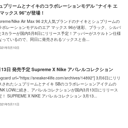
ュプリームとナイキのコラボレーションモデル “ナイキ エ
 マックス 96″が登場！
preme/Nike Air Max 96 2大人気ブランドのナイキとシュプリームの
ラボレーションモデルのエア マックス 96が迷彩、ブラック、シルバ
と3カラーが国内5月8日にリリース予定！アッパーがスケルトン仕様
なっているので、同日に発売されるソックスと合...
2021年5月10日
月13日 発売予定 Supreme X Nike アパレルコレクション
logcard url="https://sneaker4life.com/archives/14892"] 3月6日にリリ
スされたシュプリームとナイキ SBのコラボレーションアイテムの
UNK LOWに続き、アパレルコレクションが国内3月13日にリリース
！ SUPREME X NIKE アパレルコレクション 3月13...
2021年5月11日