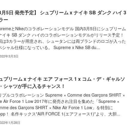
3月5日 発売予定】 シュプリーム x ナイキ SB ダンク ハイ 3
ラー
upremeとNikeのコラボレーションモデル 国内3月5日にシュプリーム
ナイキ SB ダンク ハイのコラボレーションモデルがリリース予定！
回は3カラーが用意され、シュータンには両ブランドのロゴが入った
シャル仕様になっている。 Supreme x Nike SB du...
2022年3月3日
ュプリーム x ナイキ エア フォース 1 x コム・デ・ギャルソ
・シャツが手に入るチャンス！
プルコラボレーション Supreme × Comme des Garçons SHIRT ×
ke Air Force 1 Low 2017年に発売され注目を集めた「Supreme ×
mme des Garçons SHIRT × Nike Air Force 1 Low」を特別に
opp！ 名作キックス"AIR FORCE 1(エアフォース1)"より、大胆...
2022年1月28日