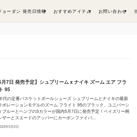
 ジョーダン 発売日情報
おすすめアイテム
お問い合わせ
5月7日 発売予定】シュプリーム x ナイキ ズーム エア フラ
ト 95
0年代の定番バスケットボールシューズ シュプリームとナイキの最新
ラボレーションモデルのズーム フライト 95のブラック、ユニバーシ
ィブルーとヘンプの3カラーが国内5月7日に発売予定！ペイズリー柄
レザーとスエードのアッパーにカーボンファイバ...
2022年5月2日