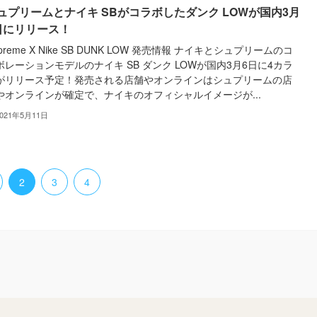
ュプリームとナイキ SBがコラボしたダンク LOWが国内3月
日にリリース！
preme X Nike SB DUNK LOW 発売情報 ナイキとシュプリームのコ
ボレーションモデルのナイキ SB ダンク LOWが国内3月6日に4カラ
がリリース予定！発売される店舗やオンラインはシュプリームの店
やオンラインが確定で、ナイキのオフィシャルイメージが...
2021年5月11日
2
3
4