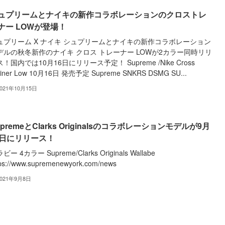
ュプリームとナイキの新作コラボレーションのクロストレ
ナー LOWが登場！
ュプリーム X ナイキ シュプリームとナイキの新作コラボレーション
デルの秋冬新作のナイキ クロス トレーナー LOWが2カラー同時リリ
！国内では10月16日にリリース予定！ Supreme /Nike Cross
ainer Low 10月16日 発売予定 Supreme SNKRS DSMG SU...
2021年10月15日
upremeとClarks Originalsのコラボレーションモデルが9月
1日にリリース！
ビー 4カラー Supreme/Clarks Originals Wallabe
tps://www.supremenewyork.com/news
2021年9月8日