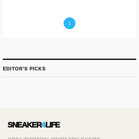
1
SNEAKER
4
LIFE
JAPAN’S INDEPENDENT SNEAKER NEWS PLATFORM.