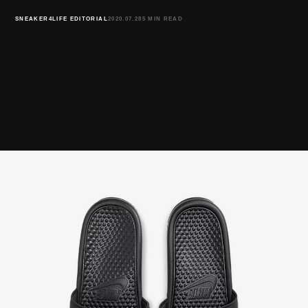
SNEAKER4LIFE EDITORIAL
2020.07.28
5 MIN READ