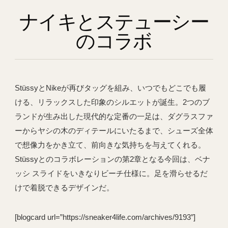
ナイキとステューシー
のコラボ
StüssyとNikeが再びタッグを組み、いつでもどこでも履
ける、リラックスした印象のシルエットが誕生。2つのブ
ランドが生み出した現代的な定番の一足は、ダグラスファ
ーからヤシの木のディテールにいたるまで、シューズ全体
で想像力をかき立て、前向きな気持ちを与えてくれる。
Stüssyとのコラボレーションの第2章となる今回は、ベナ
ッシ スライドをいきなりビーチ仕様に。足を滑らせるだ
けで着脱できるデザインだ。
[blogcard url=”https://sneaker4life.com/archives/9193″]