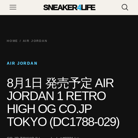
SNEAKER
4
LIFE
HOME / AIR JORDAN
AIR JORDAN
8月1日 発売予定 AIR
JORDAN 1 RETRO
HIGH OG CO.JP
TOKYO (DC1788-029)