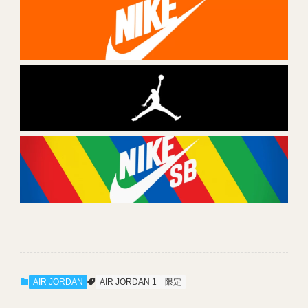
AIR JORDAN
AIR JORDAN 1
限定