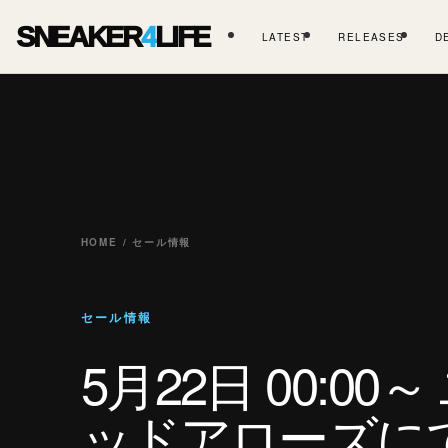
SNEAKER
4
LIFE
LATEST
RELEASES
D
HOME / セール情報
セール情報
5月22日 00:00
ッドアローズに