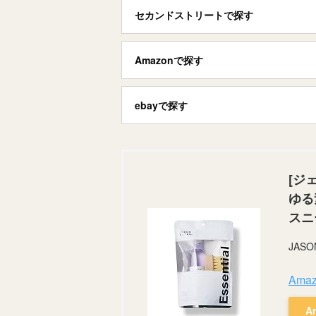
セカンドストリートで探す
Amazonで探す
ebayで探す
[ジ
ゆる
スニ
JAS
Am
A