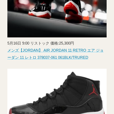
5月16日 9:00 リストック 価格:25,300円
メンズ【JORDAN】 AIR JORDAN 11 RETRO エア ジョ
ーダン 11 レトロ 378037-061 061BLK/TRURED