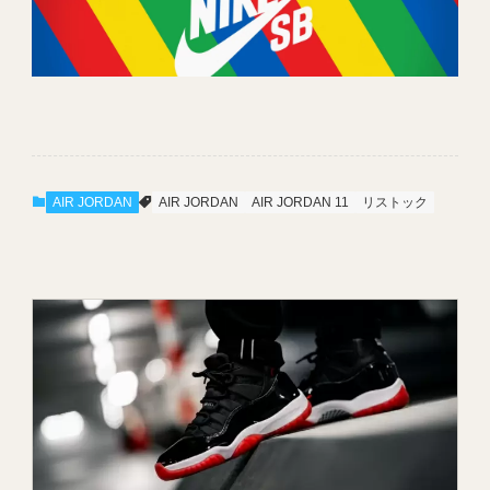
AIR JORDAN
AIR JORDAN
AIR JORDAN 11
リストック