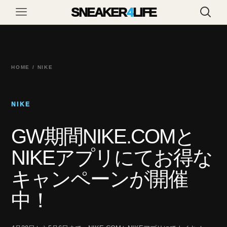
SNEAKER
4
LIFE
HOME / NIKE
NIKE
GW期間NIKE.COMと
NIKEアプリにてお得な
キャンペーンが開催
中！