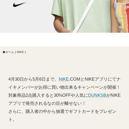
ホーム
NIKE
4月30日から5月6日まで、
NIKE
.COMとNIKEアプリにてナ
イキメンバーがお得に買い物出来るキャンペーンが開催！
対象商品2点購入すると30%OFFや人気に
DUNKSB
がNIKE
アプリで発売されるなの目が離せない！
さらに、購入者の中から抽選でギフトカードをプレゼン
ト。