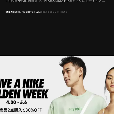
4月30日から5月6日まで、NIKE.COMとNIKEアプリにてナイキメ…
SNEAKER4LIFE EDITORIAL
2020.04.30
5 MIN READ