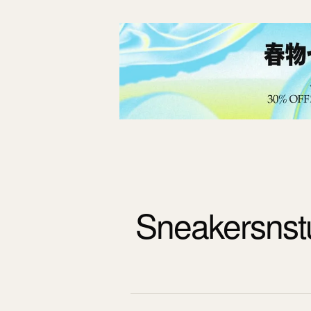
Sneakers