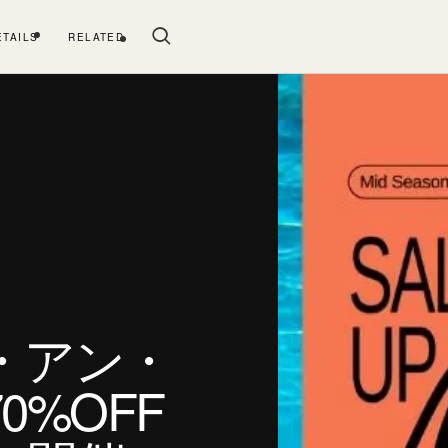
ETAILS
RELATED
・アン・
0%OFF