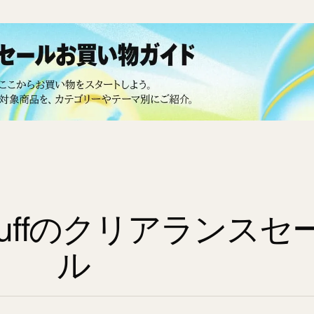
nstuffのクリアランスセ
ル