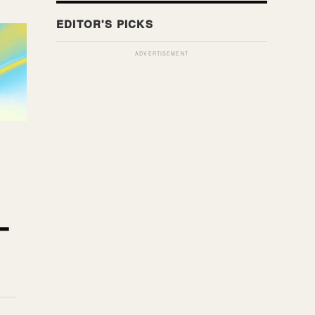
ADVERTISEMENT
ー