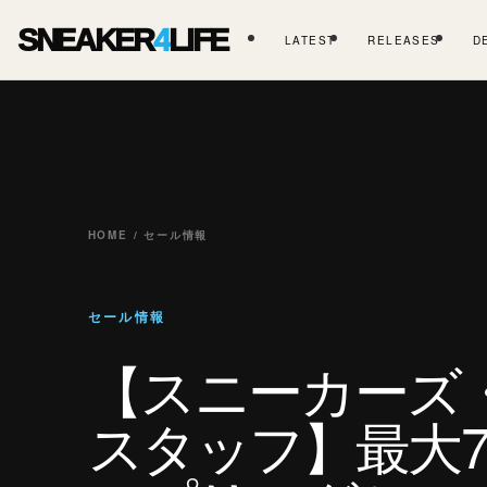
SNEAKER
4
LIFE
LATEST
RELEASES
D
HOME / セール情報
セール情報
【スニーカーズ
スタッフ】最大7