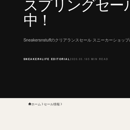
スプリングセー
中！
Sneakersnstuffのクリアランスセール スニーカーショッ
SNEAKER4LIFE EDITORIAL
2020.03.18
5 MIN READ
ホーム
セール情報