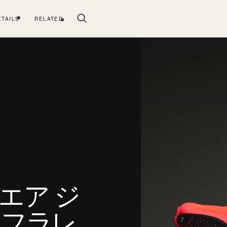
ETAILS
RELATED
 エア ジ
ンフラレ