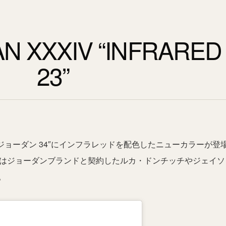
AN XXXIV “INFRARED
23”
 ジョーダン 34″にインフラレッドを配色したニューカラーが登
ではジョーダンブランドと契約したルカ・ドンチッチやジェイソ
。