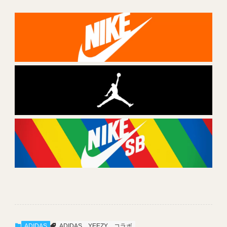
ADIDAS
ADIDAS
YEEZY
コラボ