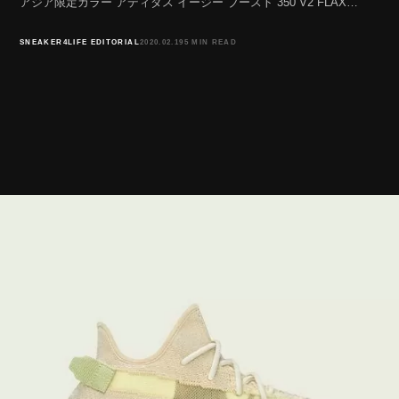
アジア限定カラー アディダス イージー ブースト 350 V2 FLAX…
SNEAKER4LIFE EDITORIAL
2020.02.19
5 MIN READ