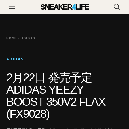
SNEAKER
4
LIFE
HOME / ADIDAS
ADIDAS
2月22日 発売予定
ADIDAS YEEZY
BOOST 350V2 FLAX
(FX9028)