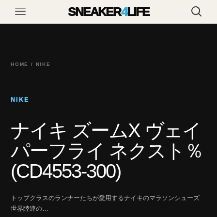
SNEAKER
4
LIFE
HOME / NIKE
NIKE
ナイキ ズームX ヴェイ
パーフライ ネクスト％
(CD4553-300)
トップクラスのランナーたちが愛用するナイキのマラソンシューズ
世界陸連の…