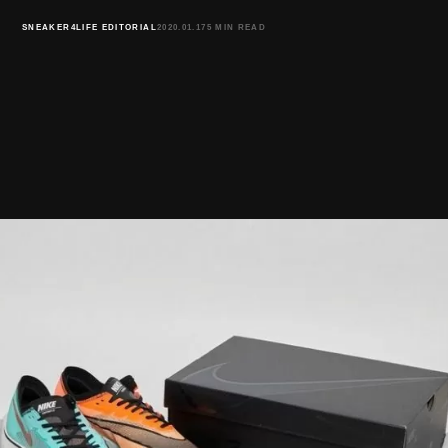
SNEAKER4LIFE EDITORIAL
2020.01.17
5 MIN READ