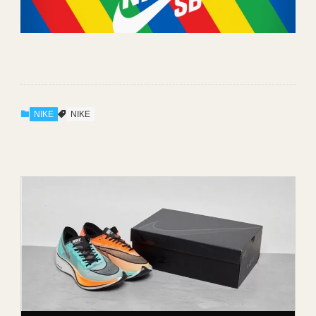
NIKE
NIKE