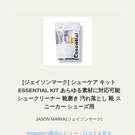
[ジェイソンマーク] シューケア キット
ESSENTIAL KIT あらゆる素材に対応可能
シュークリーナー 靴磨き 汚れ落とし 靴 ス
ニーカー シューズ用
JASON MARKK(ジェイソンマーク)
Amazonの商品レビュー・口コミを見る