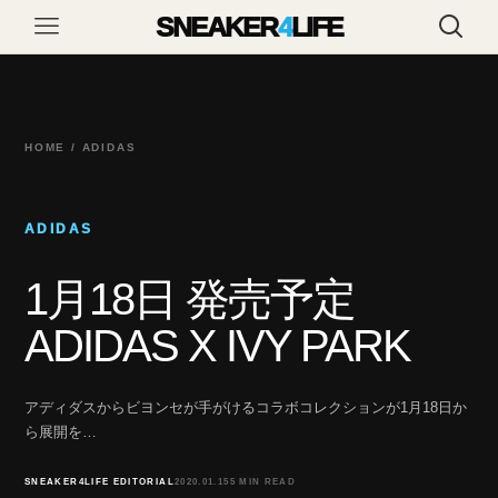
SNEAKER
4
LIFE
HOME / ADIDAS
ADIDAS
1月18日 発売予定
ADIDAS X IVY PARK
アディダスからビヨンセが手がけるコラボコレクションが1月18日か
ら展開を…
SNEAKER4LIFE EDITORIAL
2020.01.15
5 MIN READ