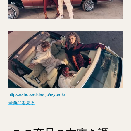
https://shop.adidas.jp/ivypark/
全商品を見る