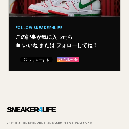
この記事が気に入ったら
いいね または フォローしてね！
Follow Me
SNEAKER
4
LIFE
JAPAN’S INDEPENDENT SNEAKER NEWS PLATFORM.