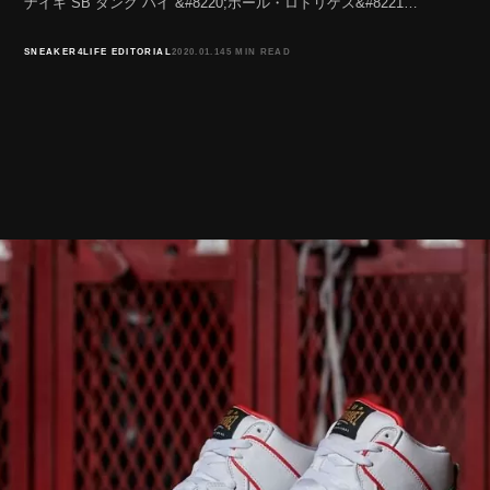
ナイキ SB ダンク ハイ &#8220;ポール・ロドリゲス&#8221…
SNEAKER4LIFE EDITORIAL
2020.01.14
5 MIN READ