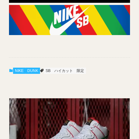
NIKE
DUNK
SB
ハイカット
限定