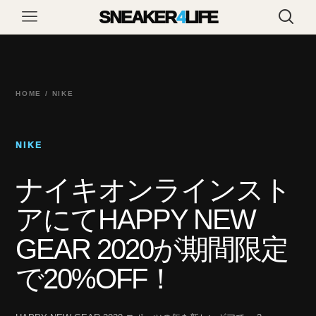
SNEAKER
4
LIFE
HOME / NIKE
NIKE
ナイキオンラインスト
アにてHAPPY NEW
GEAR 2020が期間限定
で20%OFF！