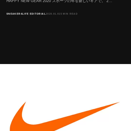
HAPPY NEW GEAR 2020 スポーツの年を新しいギアで。 2…
SNEAKER4LIFE EDITORIAL
2020.01.01
5 MIN READ