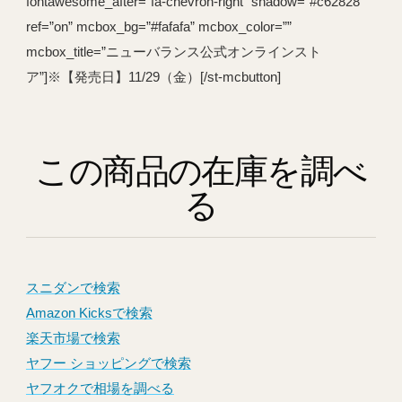
fontawesome_after=”fa-chevron-right” shadow=”#c62828″
ref=”on” mcbox_bg=”#fafafa” mcbox_color=””
mcbox_title=”ニューバランス公式オンラインスト
ア”]※【発売日】11/29（金）[/st-mcbutton]
この商品の在庫を調べ
る
スニダンで検索
Amazon Kicksで検索
楽天市場で検索
ヤフー ショッピングで検索
ヤフオクで相場を調べる