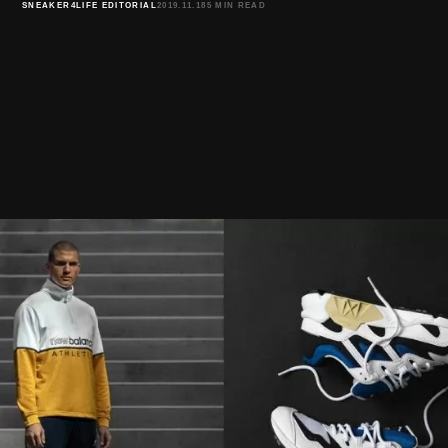
SNEAKER4LIFE EDITORIAL
2019.11.18
5 MIN READ