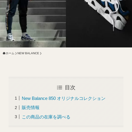
ホーム
NEW BALANCE
目次
New Balance 850 オリジナルコレクション
販売情報
この商品の在庫を調べる