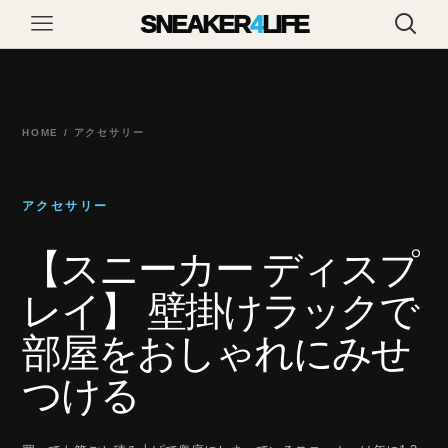
SNEAKER
4
LIFE
HOME / アクセサリー
アクセサリー
【スニーカー ディスプ
レイ】 壁掛けラックで
部屋をおしゃれにみせ
つける