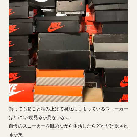
買っても箱ごと積み上げて奥底にしまっているスニーカー
は年に1,2度見るか見ないか…
自慢のスニーカーを眺めながら生活したらどれだけ癒され
るか笑