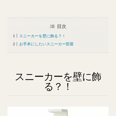
目次
スニーカーを壁に飾る？！
お手本にしたいスニーカー部屋
スニーカーを壁に飾
る？！