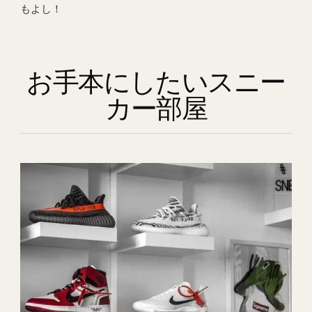
もよし！
お手本にしたいスニー
カー部屋