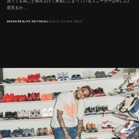
買っても箱ごと積み上げて奥底にしまっているスニーカーは年に1,2
度見るか…
SNEAKER4LIFE EDITORIAL
2019.11.13
5 MIN READ