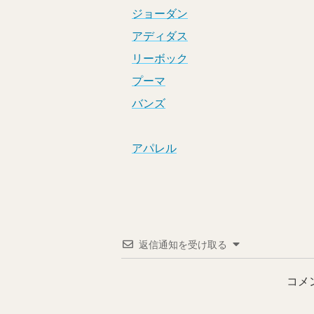
ジョーダン
アディダス
リーボック
プーマ
バンズ
アパレル
返信通知を受け取る
コメ