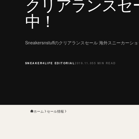
クリアランスセ
中！
Sneakersnstuffのクリアランスセール 海外スニーカーシ
SNEAKER4LIFE EDITORIAL
2019.11.05
5 MIN READ
ホーム
セール情報