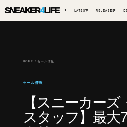
SNEAKER
4
LIFE
LATEST
RELEASES
D
HOME / セール情報
セール情報
【スニーカーズ
スタッフ】最大7