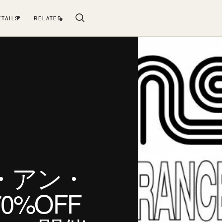
ETAILS
RELATED
・アン・
0%OFF