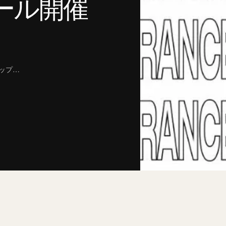
ール開催
ョップ…