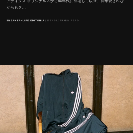
アディダス オリジナルスから60年代に登場して以来、長年愛されな
がらもタ…
SNEAKER4LIFE EDITORIAL
2023.04.13
5 MIN READ