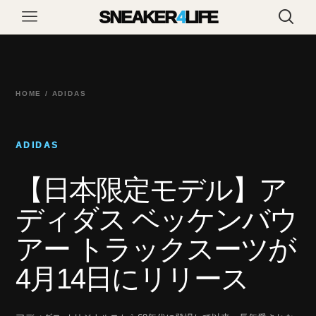
SNEAKER
4
LIFE
HOME / ADIDAS
ADIDAS
【日本限定モデル】ア
ディダス ベッケンバウ
アー トラックスーツが
4月14日にリリース