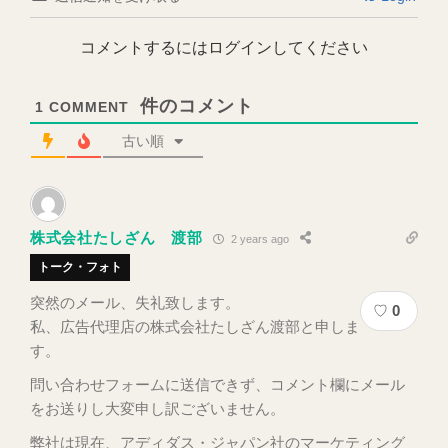
コメントするにはログインしてください
1
COMMENT
古い順
株式会社たしざん 渡部
2 years ago
トーク・フォト
突然のメール、失礼致します。
♡
0
私、広告代理店の株式会社たしざん渡部と申しま
す。
問い合わせフォームに送信できず、コメント欄にメール
をお送りし大変申し訳ございません。
弊社は現在、アディダス・ジャパン社のマーケティング