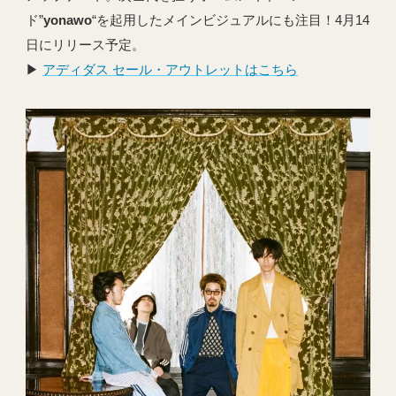
ド”
yonawo
“を起用したメインビジュアルにも注目！4月14
日にリリース予定。
▶︎
アディダス セール・アウトレットはこちら