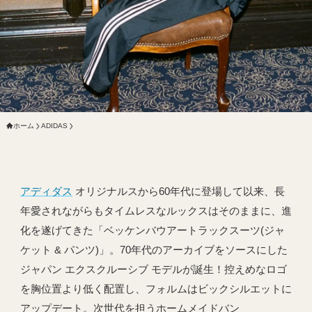
ホーム
ADIDAS
アディダス
オリジナルスから60年代に登場して以来、長
年愛されながらもタイムレスなルックスはそのままに、進
化を遂げてきた「ベッケンバウアートラックスーツ(ジャ
ケット & パンツ)」。70年代のアーカイブをソースにした
ジャパン エクスクルーシブ モデルが誕生！控えめなロゴ
を胸位置より低く配置し、フォルムはビックシルエットに
アップデート。次世代を担うホームメイドバン