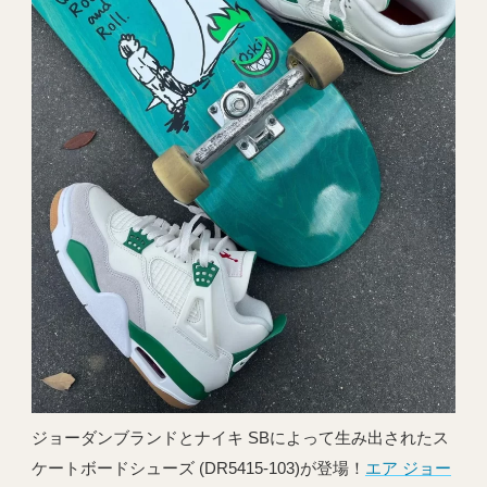
ジョーダンブランドとナイキ SBによって生み出されたス
ケートボードシューズ (DR5415-103)が登場！
エア ジョー