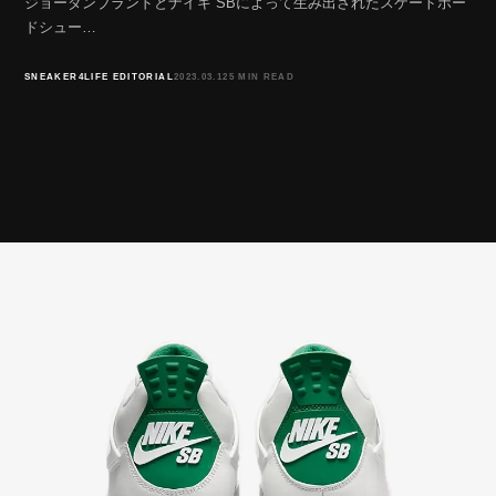
ジョーダンブランドとナイキ SBによって生み出されたスケートボー
ドシュー…
SNEAKER4LIFE EDITORIAL
2023.03.12
5 MIN READ