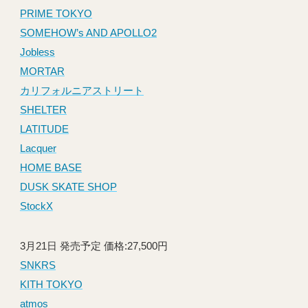
PRIME TOKYO
SOMEHOW’s AND APOLLO2
Jobless
MORTAR
カリフォルニアストリート
SHELTER
LATITUDE
Lacquer
HOME BASE
DUSK SKATE SHOP
StockX
3月21日 発売予定 価格:27,500円
SNKRS
KITH TOKYO
atmos