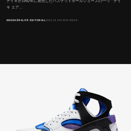
ナイキが1992年に発売したバスケットボールシューズの一つ「ナイ
キ エア…
SNEAKER4LIFE EDITORIAL
2023.04.10
5 MIN READ