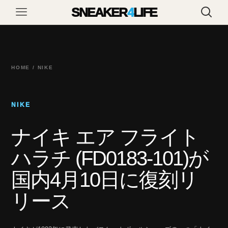
SNEAKER
4
LIFE
HOME / NIKE
NIKE
ナイキ エア フライト
ハラチ (FD0183-101)が
国内4月10日に復刻リ
リース