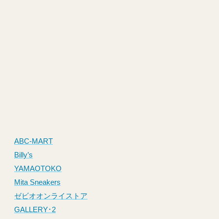
ABC-MART
Billy’s
YAMAOTOKO
Mita Sneakers
ゼビオオンライストア
GALLERY･2