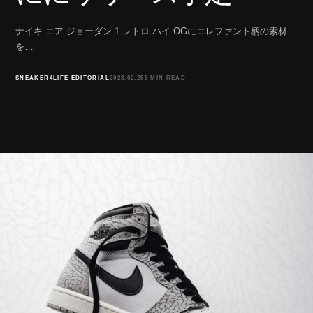
ナイキ エア ジョーダン 1 レトロ ハイ OGにエレファント柄の素材
を…
SNEAKER4LIFE EDITORIAL
2023.02.25
5 MIN READ