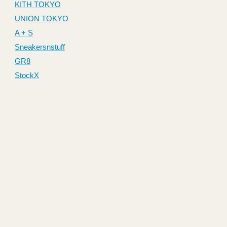
KITH TOKYO
UNION TOKYO
A + S
Sneakersnstuff
GR8
StockX