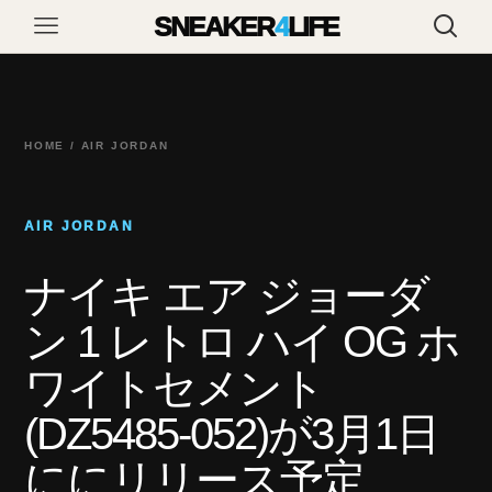
SNEAKER
4
LIFE
HOME / AIR JORDAN
AIR JORDAN
ナイキ エア ジョーダ
ン 1 レトロ ハイ OG ホ
ワイトセメント
(DZ5485-052)が3月1日
ににリリース予定