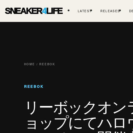
SNEAKER
4
LIFE
LATEST
RELEASES
D
HOME / REEBOK
REEBOK
リーボックオン
ョップにてハロ