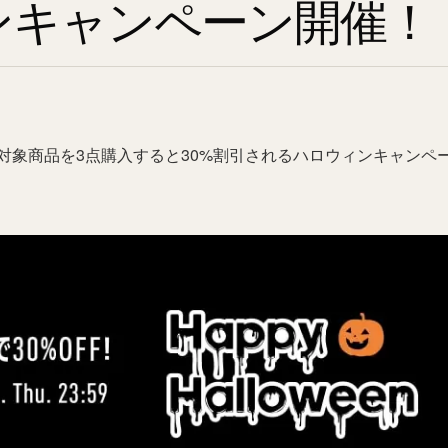
ンキャンペーン開催！
対象商品を3点購入すると30%割引されるハロウィンキャンペ