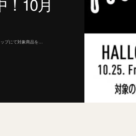
！10月
ョップにて対象商品を…