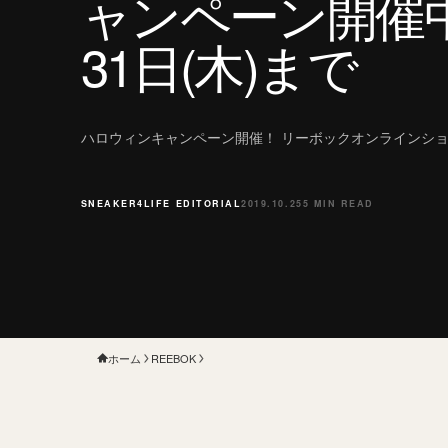
ャンペーン開催中
31日(木)まで
ハロウィンキャンペーン開催！ リーボックオンラインシ
SNEAKER4LIFE EDITORIAL
2019.10.25
5 MIN READ
ホーム
REEBOK