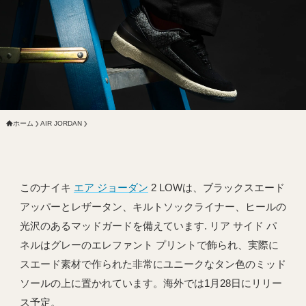
ホーム
AIR JORDAN
このナイキ
エア ジョーダン
2 LOWは、ブラックスエード
アッパーとレザータン、キルトソックライナー、ヒールの
光沢のあるマッドガードを備えています. リア サイド パ
ネルはグレーのエレファント プリントで飾られ、実際に
スエード素材で作られた非常にユニークなタン色のミッド
ソールの上に置かれています。海外では1月28日にリリー
ス予定。