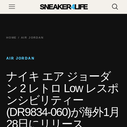
SNEAKER
4
LIFE
HOME / AIR JORDAN
AIR JORDAN
ナイキ エア ジョーダ
ン 2 レトロ Low レスポ
ンシビリティー
(DR9834-060)が海外1月
28日にリリース