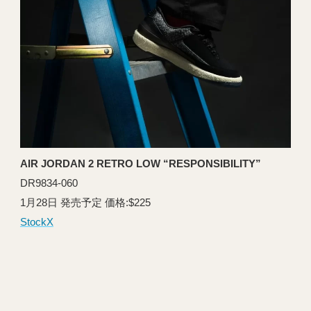
AIR JORDAN 2 RETRO LOW “RESPONSIBILITY”
DR9834-060
1月28日 発売予定 価格:$225
StockX