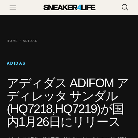
SNEAKER
4
LIFE
HOME / ADIDAS
ADIDAS
アディダス ADIFOM ア
ディレッタ サンダル
(HQ7218,HQ7219)が国
内1月26日にリリース