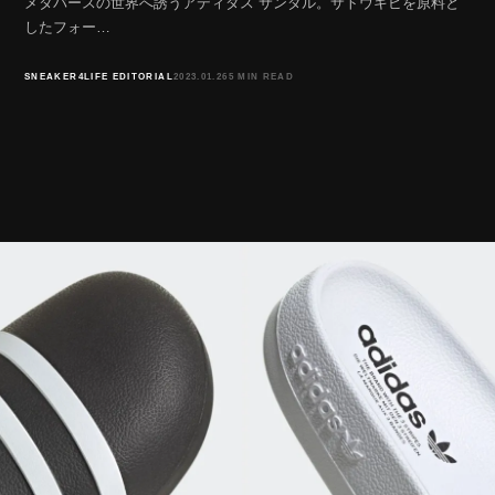
メタバースの世界へ誘うアディダス サンダル。サトウキビを原料と
したフォー…
SNEAKER4LIFE EDITORIAL
2023.01.26
5 MIN READ