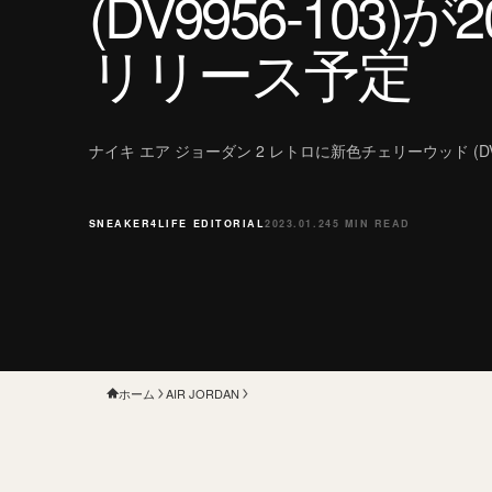
(DV9956-103)が
リリース予定
ナイキ エア ジョーダン 2 レトロに新色チェリーウッド (DV
SNEAKER4LIFE EDITORIAL
2023.01.24
5 MIN READ
ホーム
AIR JORDAN