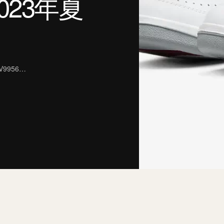
2023年夏
9956…