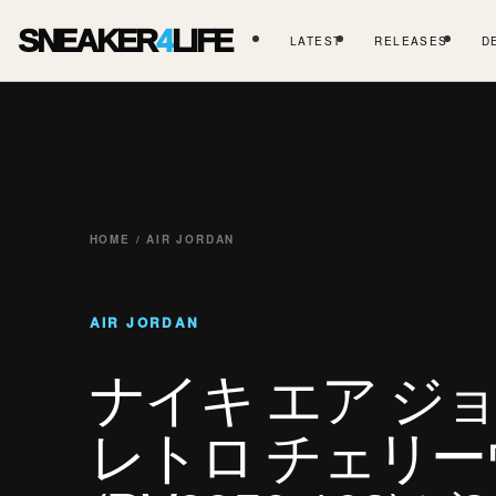
SNEAKER
4
LIFE
LATEST
RELEASES
D
HOME / AIR JORDAN
AIR JORDAN
ナイキ エア ジョ
レトロ チェリー