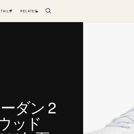
ETAILS
RELATED
ーダン 2
ウッド