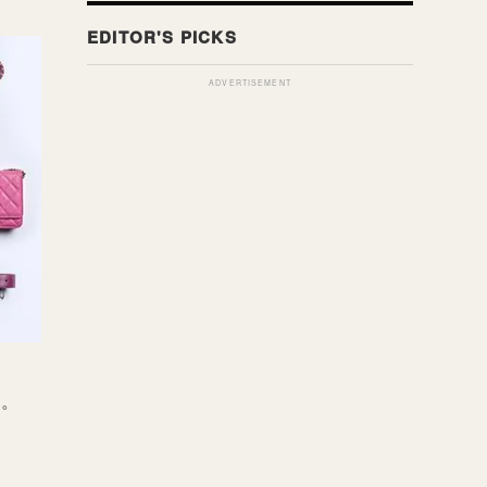
ADVERTISEMENT
定。