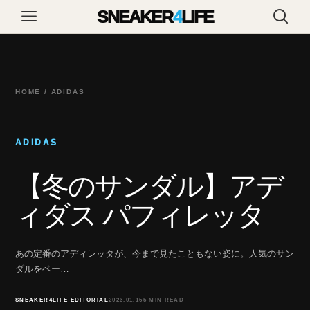
SNEAKER
4
LIFE
HOME / ADIDAS
ADIDAS
【冬のサンダル】アデ
ィダス パフィレッタ
あの定番のアディレッタが、今まで見たこともない姿に。人気のサン
ダルをベー…
SNEAKER4LIFE EDITORIAL
2023.01.16
5 MIN READ