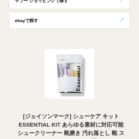
ヤフー ショッピングで探す
ebayで探す
[ジェイソンマーク] シューケア キット
ESSENTIAL KIT あらゆる素材に対応可能
シュークリーナー 靴磨き 汚れ落とし 靴 ス