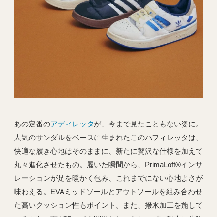
あの定番の
アディレッタ
が、今まで見たこともない姿に。
人気のサンダルをベースに生まれたこのパフィレッタは、
快適な履き心地はそのままに、新たに贅沢な仕様を加えて
丸々進化させたもの。履いた瞬間から、PrimaLoft®インサ
レーションが足を暖かく包み、これまでにない心地よさが
味わえる。EVAミッドソールとアウトソールを組み合わせ
た高いクッション性もポイント。また、撥水加工を施して