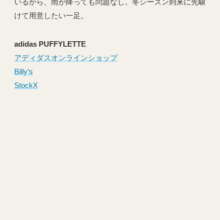
いるから、雨が降っても問題なし。冬シーズン到来に先駆
けて用意したい一足。
adidas PUFFYLETTE
アディダスオンラインショップ
Billy’s
StockX